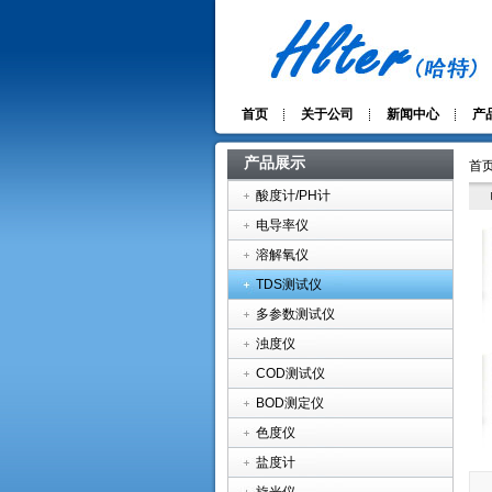
首页
关于公司
新闻中心
产
产品展示
首页
酸度计/PH计
电导率仪
溶解氧仪
TDS测试仪
多参数测试仪
浊度仪
COD测试仪
BOD测定仪
色度仪
盐度计