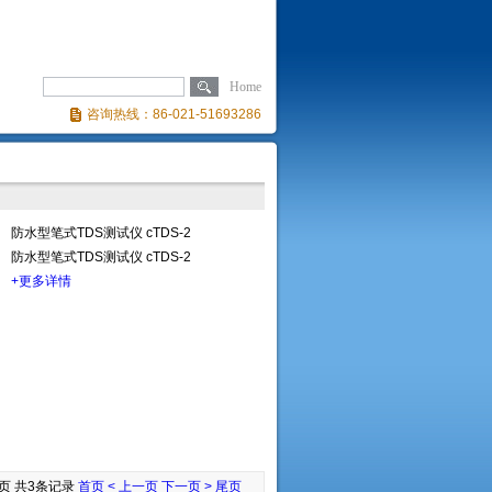
Home
咨询热线：86-021-51693286
防水型笔式TDS测试仪 cTDS-2
防水型笔式TDS测试仪 cTDS-2
+更多详情
1页 共3条记录
首页
< 上一页
下一页 >
尾页