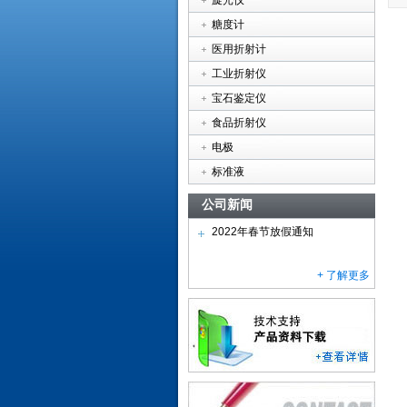
旋光仪
糖度计
医用折射计
工业折射仪
宝石鉴定仪
食品折射仪
电极
标准液
公司新闻
2022年春节放假通知
+ 了解更多