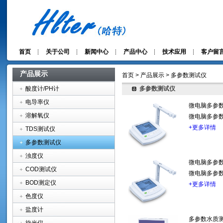
首页
关于公司
新闻中心
产品中心
技术应用
客户留
产品展示
首页 > 产品展示 > 多参数测试仪
酸度计/PH计
多参数测试仪
电导率仪
微电脑多参数
溶解氧仪
微电脑多参数
+更多详情
TDS测试仪
多参数测试仪
浊度仪
微电脑多参数
COD测试仪
微电脑多参数
BOD测定仪
+更多详情
色度仪
盐度计
多参数水质