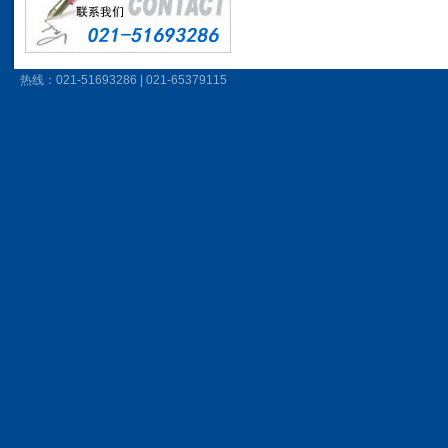
热线：021-51693286 | 021-65379115