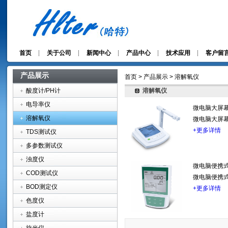
首页
关于公司
新闻中心
产品中心
技术应用
客户留
产品展示
首页 > 产品展示 > 溶解氧仪
酸度计/PH计
溶解氧仪
电导率仪
微电脑大屏幕
溶解氧仪
微电脑大屏幕
+更多详情
TDS测试仪
多参数测试仪
浊度仪
微电脑便携式
COD测试仪
微电脑便携式
BOD测定仪
+更多详情
色度仪
盐度计