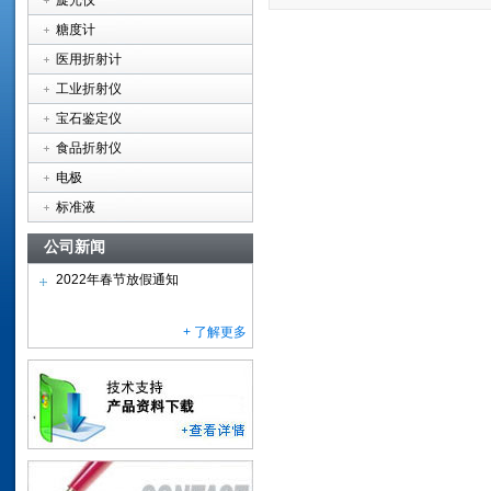
旋光仪
糖度计
医用折射计
工业折射仪
宝石鉴定仪
食品折射仪
电极
标准液
公司新闻
2022年春节放假通知
+ 了解更多