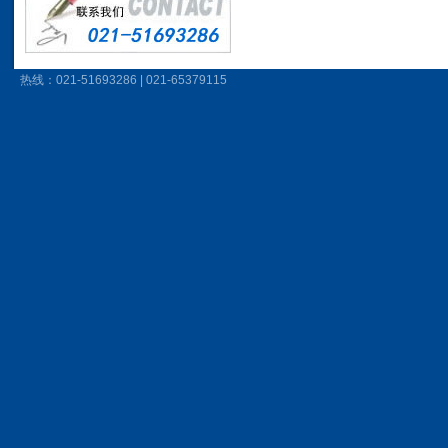
热线：021-51693286 | 021-65379115