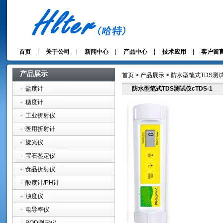
首页
关于公司
新闻中心
产品中心
技术应用
客户留
产品展示
首页 > 产品展示 > 防水型笔式TDS测试
盐度计
防水型笔式TDS测试仪cTDS-1
糖度计
工业折射仪
医用折射计
旋光仪
宝石鉴定仪
食品折射仪
酸度计/PH计
浊度仪
电导率仪