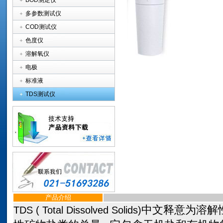
BOD测定仪
多参数测试仪
COD测试仪
色度仪
溶解氧仪
电极
标准液
TDS测试仪
产品介绍
中文释意为溶解
TDS ( Total Dissolved Solids
)