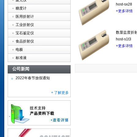
旋光仪
host-sx28
糖度计
+更多详情
医用折射计
工业折射仪
数显盐度折射仪 
宝石鉴定仪
host-s1t3
食品折射仪
+更多详情
电极
标准液
公司新闻
2022年春节放假通知
+ 了解更多