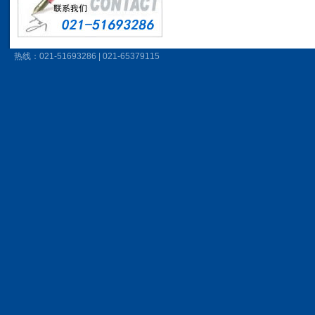
热线：021-51693286 | 021-65379115