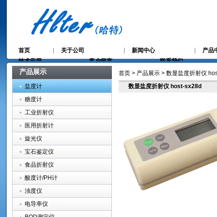
首页
关于公司
新闻中心
产品
技术应用
客户留言
联系我们
产品展示
首页 > 产品展示 > 数显盐度折射仪 host
盐度计
数显盐度折射仪 host-sx28d
糖度计
工业折射仪
医用折射计
旋光仪
宝石鉴定仪
食品折射仪
酸度计/PH计
浊度仪
电导率仪