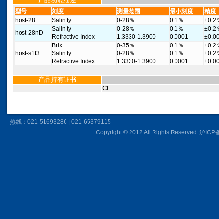
产品功能描述
型号
刻度
测量范围
最小刻度
精度
host-28
Salinity
0-28％
0.1％
±0.2
Salinity
0-28％
0.1％
±0.2
host-28nD
Refractive Index
1.3330-1.3900
0.0001
±0.0
Brix
0-35％
0.1％
±0.2
host-s1t3
Salinity
0-28％
0.1％
±0.2
Refractive Index
1.3330-1.3900
0.0001
±0.0
产品持有证书
CE
热线：021-51693286 | 021-65379115
Copyright © 2012 All Rights Reserved.
沪ICP备