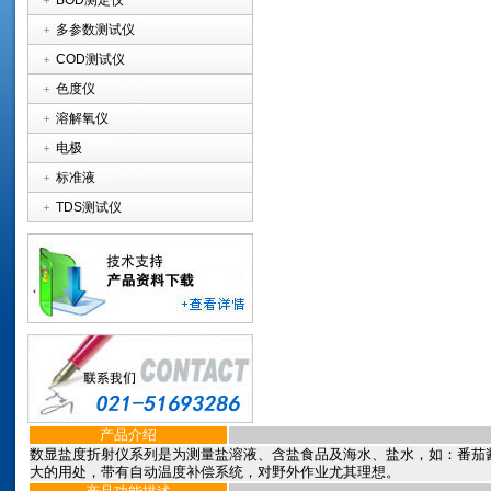
BOD测定仪
多参数测试仪
COD测试仪
色度仪
溶解氧仪
电极
标准液
TDS测试仪
产品介绍
数显盐度折射仪系列
是为测量盐溶液、含盐食品及海水、盐水，如：番茄
大的用处，带有自动温度补偿系统，对野外作业尤其理想。