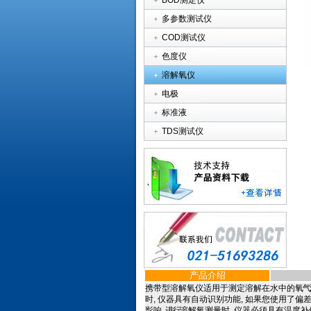
BOD测定仪
多参数测试仪
COD测试仪
色度仪
溶解氧仪
电极
标准液
TDS测试仪
产品介绍
携带型溶解氧仪适用于测定溶解在水中的
氧气
时
,
仪器具有自动识别功能
,
如果您使用了偏
影响
,
进行
溶解氧测量时
,
仪器必须具有温度补