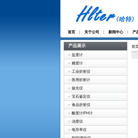
首页
关于公司
新闻中心
产
产品展示
首页
盐度计
糖度计
工业折射仪
医用折射计
旋光仪
宝石鉴定仪
食品折射仪
酸度计/PH计
浊度仪
电导率仪