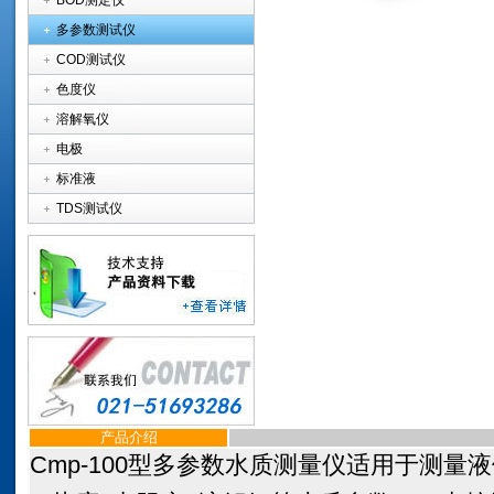
BOD测定仪
多参数测试仪
COD测试仪
色度仪
溶解氧仪
电极
标准液
TDS测试仪
产品介绍
Cmp-100
型
多参数水质测量仪适用于测量液