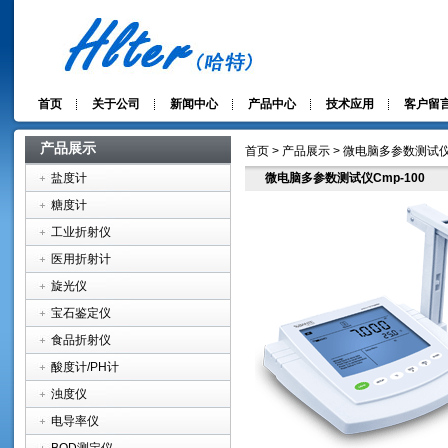
首页
关于公司
新闻中心
产品中心
技术应用
客户留
产品展示
首页 > 产品展示 > 微电脑多参数测试仪C
盐度计
微电脑多参数测试仪Cmp-100
糖度计
工业折射仪
医用折射计
旋光仪
宝石鉴定仪
食品折射仪
酸度计/PH计
浊度仪
电导率仪