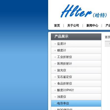
首页
关于公司
新闻中心
产
产品展示
首页
盐度计
糖度计
工业折射仪
医用折射计
旋光仪
宝石鉴定仪
食品折射仪
酸度计/PH计
浊度仪
电导率仪