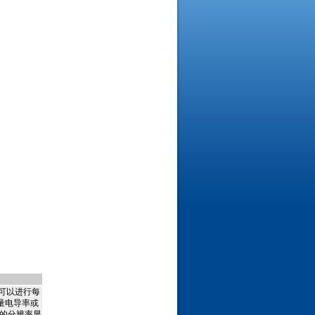
液可以进行每
测量电导率或
确的分辨率显