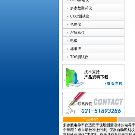
BOD测定仪
多参数测试仪
COD测试仪
色度仪
溶解氧仪
电极
标准液
TDS测试仪
产品介绍
多参数电导率仪适用于现场测量液体的电导率, T
个量程 1 点自动校准,校准时, 仪器自动识
溶解性总固体(TDS)时, 仪器具有自动量程