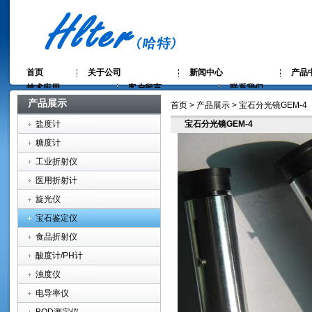
首页
关于公司
新闻中心
产品
技术应用
客户留言
联系我们
产品展示
首页 > 产品展示 > 宝石分光镜GEM-4
盐度计
宝石分光镜GEM-4
糖度计
工业折射仪
医用折射计
旋光仪
宝石鉴定仪
食品折射仪
酸度计/PH计
浊度仪
电导率仪