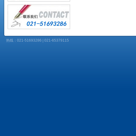
热线：021-51693286 | 021-65379115