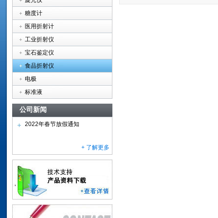
旋光仪
糖度计
医用折射计
工业折射仪
宝石鉴定仪
食品折射仪
电极
标准液
公司新闻
2022年春节放假通知
+ 了解更多