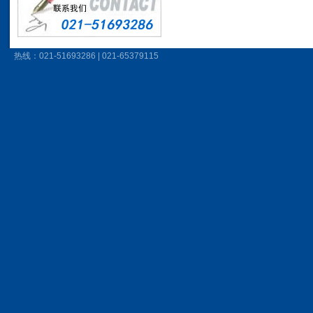
热线：021-51693286 | 021-65379115