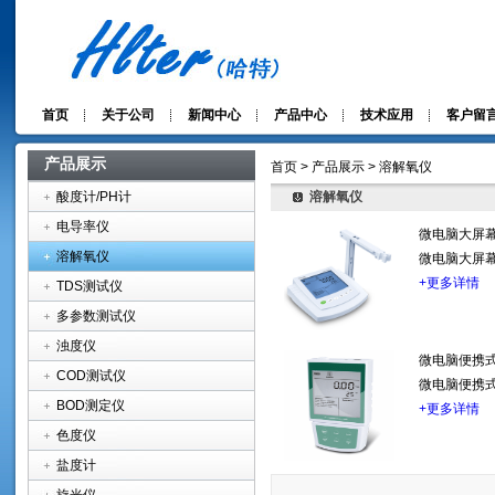
首页
关于公司
新闻中心
产品中心
技术应用
客户留
产品展示
首页 > 产品展示 > 溶解氧仪
酸度计/PH计
溶解氧仪
电导率仪
微电脑大屏幕
溶解氧仪
微电脑大屏幕
+更多详情
TDS测试仪
多参数测试仪
浊度仪
微电脑便携式
COD测试仪
微电脑便携式
BOD测定仪
+更多详情
色度仪
盐度计