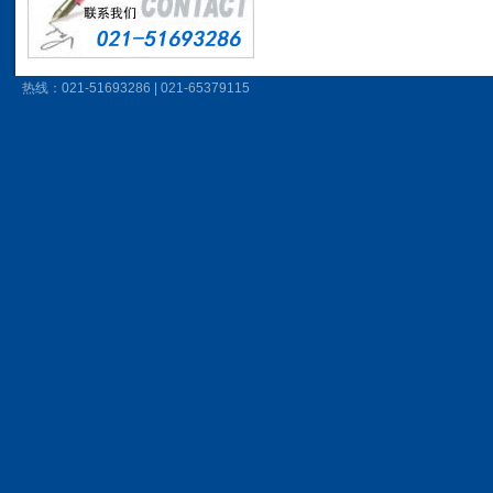
热线：021-51693286 | 021-65379115