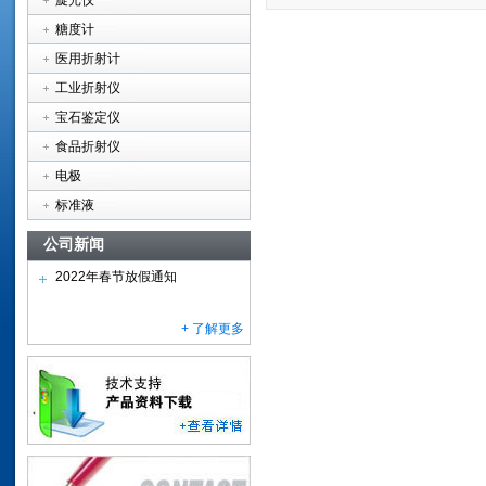
旋光仪
糖度计
医用折射计
工业折射仪
宝石鉴定仪
食品折射仪
电极
标准液
公司新闻
2022年春节放假通知
+ 了解更多