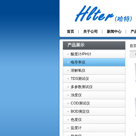
首页
关于公司
新闻中心
产
产品展示
首页
酸度计/PH计
电导率仪
溶解氧仪
TDS测试仪
多参数测试仪
浊度仪
COD测试仪
BOD测定仪
色度仪
盐度计