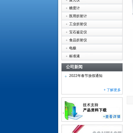
旋光仪
糖度计
医用折射计
工业折射仪
宝石鉴定仪
食品折射仪
电极
标准液
公司新闻
2022年春节放假通知
+ 了解更多